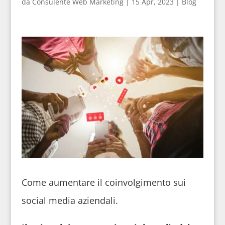
da
Consulente Web Marketing
|
15 Apr, 2023
|
Blog
Come aumentare il coinvolgimento sui
social media aziendali.