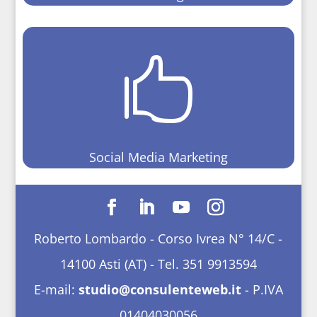

Social Media Marketing
Roberto Lombardo - Corso Ivrea N° 14/C -
14100 Asti (AT) - Tel. 351 9913594
E-mail:
studio@consulenteweb.it
- P.IVA
01404030056