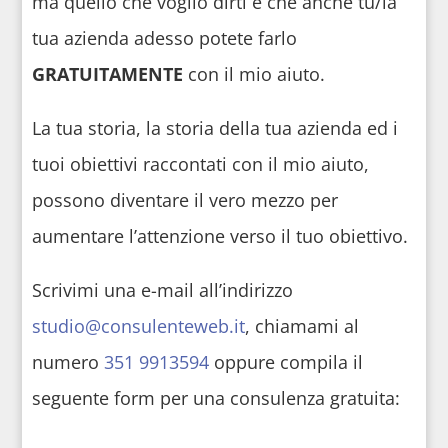
ma quello che voglio dirti è che anche tu/la
tua azienda adesso potete farlo
GRATUITAMENTE
con il mio aiuto.
La tua storia, la storia della tua azienda ed i
tuoi obiettivi raccontati con il mio aiuto,
possono diventare il vero mezzo per
aumentare l’attenzione verso il tuo obiettivo.
Scrivimi una e-mail all’indirizzo
studio@consulenteweb.it
, chiamami al
numero
351 9913594
oppure compila il
seguente form per una consulenza gratuita: