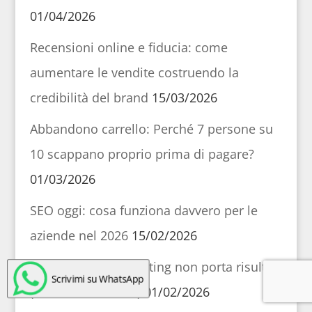
01/04/2026
Recensioni online e fiducia: come
aumentare le vendite costruendo la
credibilità del brand
15/03/2026
Abbandono carrello: Perché 7 persone su
10 scappano proprio prima di pagare?
01/03/2026
SEO oggi: cosa funziona davvero per le
aziende nel 2026
15/02/2026
Perché il web marketing non porta risultati
Scrivimi su WhatsApp
(e come rimediare)
01/02/2026