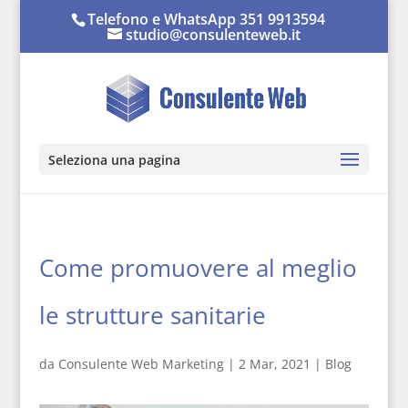
Telefono e WhatsApp 351 9913594
studio@consulenteweb.it
Seleziona una pagina
Come promuovere al meglio
le strutture sanitarie
da
Consulente Web Marketing
|
2 Mar, 2021
|
Blog