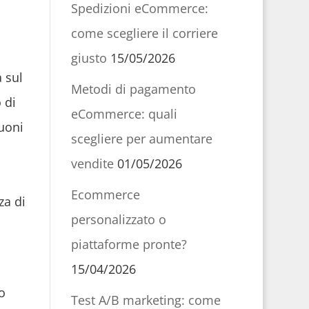
Spedizioni eCommerce:
come scegliere il corriere
giusto
15/05/2026
à sul
Metodi di pagamento
 di
eCommerce: quali
uoni
scegliere per aumentare
vendite
01/05/2026
Ecommerce
za di
personalizzato o
piattaforme pronte?
15/04/2026
o
Test A/B marketing: come