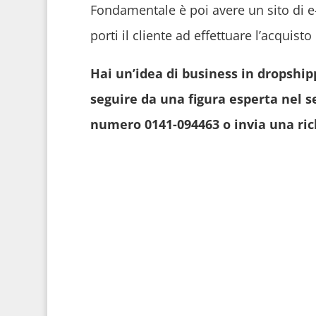
Fondamentale è poi avere un sito di e
porti il cliente ad effettuare l’acquisto 
Hai un’idea di business in dropshipp
seguire da una figura esperta nel s
numero 0141-094463 o invia una ric