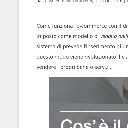
da
Consulente Web Marketing
|
26 Ott, 2016
|
Come funziona l’e-commerce con il drop
imposto come modello di
vendita onli
sistema di prevede l’inserimento di u
questo modo viene rivoluzionato il cl
vendere i propri bene o servizi.