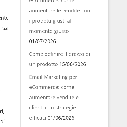
eCommerce: come
aumentare le vendite con
ente
i prodotti giusti al
enza
momento giusto
01/07/2026
Come definire il prezzo di
un prodotto
15/06/2026
Email Marketing per
eCommerce: come
l
aumentare vendite e
clienti con strategie
i,
efficaci
01/06/2026
di