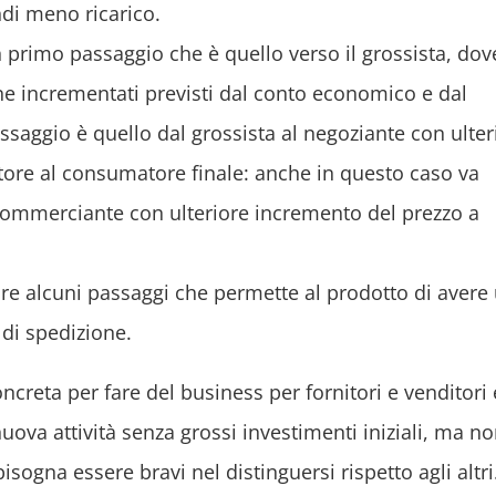
di meno ricarico.
primo passaggio che è quello verso il grossista, dove
e incrementati previsti dal conto economico e dal
saggio è quello dal grossista al negoziante con ulter
ditore al consumatore finale: anche in questo caso va
commerciante con ulteriore incremento del prezzo a
e alcuni passaggi che permette al prodotto di avere
di spedizione.
ncreta per fare del business per fornitori e venditori 
va attività senza grossi investimenti iniziali, ma no
sogna essere bravi nel distinguersi rispetto agli altri