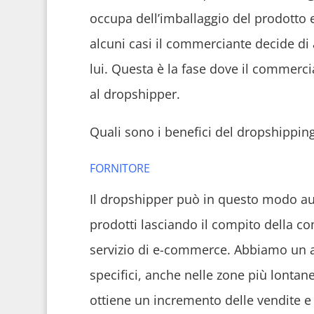
occupa dell’imballaggio del prodotto e 
alcuni casi il commerciante decide di 
lui. Questa è la fase dove il commercia
al dropshipper.
Quali sono i benefici del dropshippin
FORNITORE
Il dropshipper può in questo modo aum
prodotti lasciando il compito della co
servizio di e-commerce. Abbiamo un aum
specifici, anche nelle zone più lontane
ottiene un incremento delle vendite e