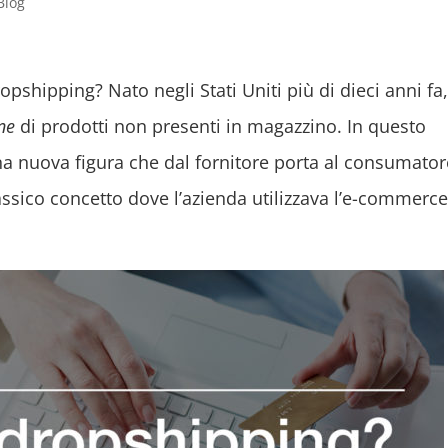
Blog
shipping? Nato negli Stati Uniti più di dieci anni fa,
ne
di prodotti non presenti in magazzino. In questo
na nuova figura che dal fornitore porta al consumatore
assico concetto dove l’azienda utilizzava l’e-commerce