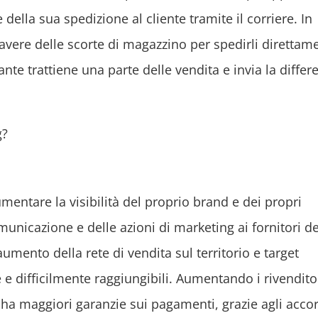
della sua spedizione al cliente tramite il corriere. In
avere delle scorte di magazzino per spedirli direttam
nte trattiene una parte delle vendita e invia la differ
g?
entare la visibilità del proprio brand e dei propri
municazione e delle azioni di marketing ai fornitori de
ento della rete di vendita sul territorio e target
 e difficilmente raggiungibili. Aumentando i rivenditor
 ha maggiori garanzie sui pagamenti, grazie agli accor