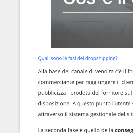
Quali sono le fasi del dropshipping?
Alla base del canale di vendita c’è il f
commerciante per raggiungere il clien
pubblicizza i prodotti del fornitore s
disposizione. A questo punto l’utente s
attraverso il sistema gestionale del s
La seconda fase è quello della
conse