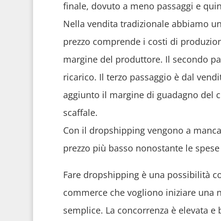
finale, dovuto a meno passaggi e quin
Nella vendita tradizionale abbiamo un 
prezzo comprende i costi di produzion
margine del produttore. Il secondo pas
ricarico. Il terzo passaggio è dal ven
aggiunto il margine di guadagno del 
scaffale.
Con il dropshipping vengono a mancar
prezzo più basso nonostante le spese 
Fare dropshipping è una possibilità co
commerce che vogliono iniziare una nuo
semplice. La concorrenza è elevata e bi