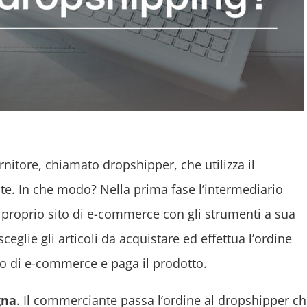
ornitore, chiamato dropshipper, che utilizza il
te. In che modo? Nella prima fase l’intermediario
ul proprio sito di e-commerce con gli strumenti a sua
ceglie gli articoli da acquistare ed effettua l’ordine
ito di e-commerce e paga il prodotto.
gna
. Il commerciante passa l’ordine al dropshipper ch