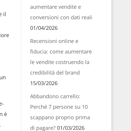
aumentare vendite e
 il
conversioni con dati reali
01/04/2026
iore
Recensioni online e
fiducia: come aumentare
le vendite costruendo la
credibilità del brand
 un
15/03/2026
Abbandono carrello:
e-
Perché 7 persone su 10
n è
scappano proprio prima
.
di pagare?
01/03/2026