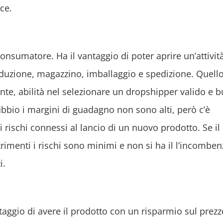
ce.
consumatore. Ha il vantaggio di poter aprire un’attivit
duzione, magazzino, imballaggio e spedizione. Quello
nte, abilità nel selezionare un dropshipper valido e b
bbio i margini di guadagno non sono alti, però c’è
i rischi connessi al lancio di un nuovo prodotto. Se il
trimenti i rischi sono minimi e non si ha il l’incomben
i.
ntaggio di avere il prodotto con un risparmio sul prezz