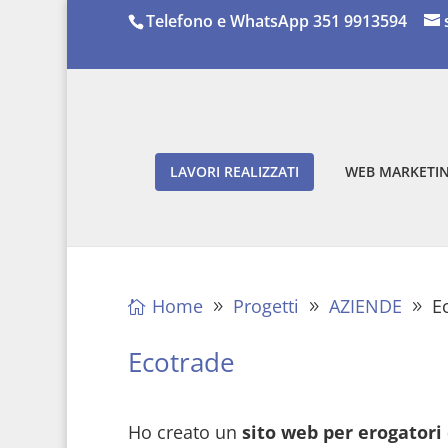
Telefono e WhatsApp 351 9913594
LAVORI REALIZZATI
WEB MARKETIN
Home
Progetti
AZIENDE
E
Ecotrade
Ho creato un
sito web per erogatori