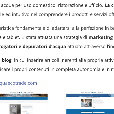
 acqua per uso domestico, ristorazione e ufficio.
La c
e ed intuitivo nel comprendere i prodotti e servizi off
ristica fondamentale di adattarsi alla perfezione in ba
tablet. E’ stata attuata una strategia di
marketing 
ogatori e depuratori d’acqua
attuato attraverso l’in
n blog
in cui inserire articoli inerenti alla propria atti
care i propri contenuti in completa autonomia e in m
quaecotrade.com