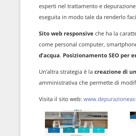
esperti nel trattamento e depurazione
eseguita in modo tale da renderlo facil
Sito web responsive
che ha la caratte
come personal computer, smartphone e 
d’acqua
.
Posizionamento SEO per er
Un’altra strategia è la
creazione di u
amministrativa che permette di modifi
Visita il sito web:
www.depurazioneac