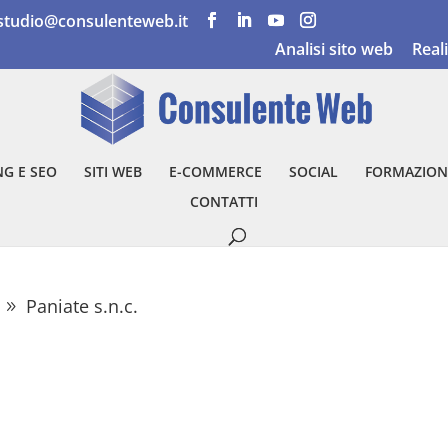
studio@consulenteweb.it
Analisi sito web
Real
G E SEO
SITI WEB
E-COMMERCE
SOCIAL
FORMAZION
CONTATTI
Paniate s.n.c.