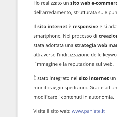
Ho realizzato un
sito web e-commerce
dell’arredamento, strutturata su 8 pun
Il
sito internet
è
responsive
e si ada
smartphone. Nel processo di
creazio
stata adottata una
strategia web ma
attraverso l’indicizzazione delle keyw
l’immagine e la reputazione sul web.
È stato integrato nel
sito internet
un 
monitoraggio spedizioni. Grazie ad un’i
modificare i contenuti in autonomia.
Visita il sito web:
www.paniate.it