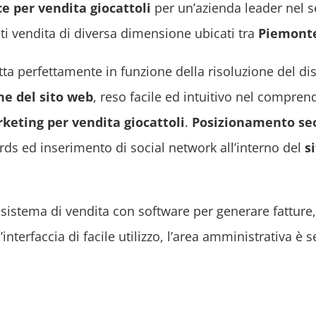
 per vendita giocattoli
per un’azienda leader nel se
ti vendita di diversa dimensione ubicati tra
Piemont
tta perfettamente in funzione della risoluzione del di
ne del sito web
, reso facile ed intuitivo nel comprend
rketing
per vendita giocattoli
.
Posizionamento seo
ords ed inserimento di social network all’interno del
s
sistema di vendita con software per generare fatture,
nterfaccia di facile utilizzo, l’area amministrativa è s