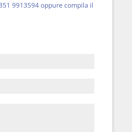
351 9913594
oppure compila il