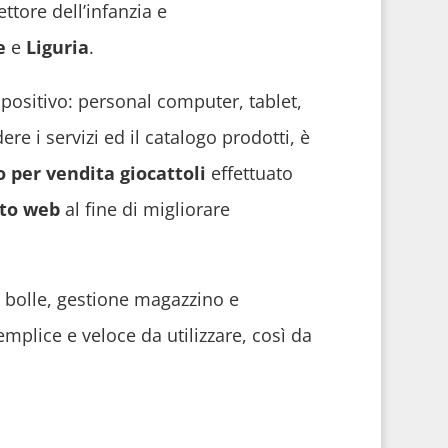
ttore dell’infanzia e
e
e
Liguria
.
spositivo: personal computer, tablet,
ere i servizi ed il catalogo prodotti, è
 per vendita giocattoli
effettuato
ito web
al fine di migliorare
 bolle, gestione magazzino e
emplice e veloce da utilizzare, così da