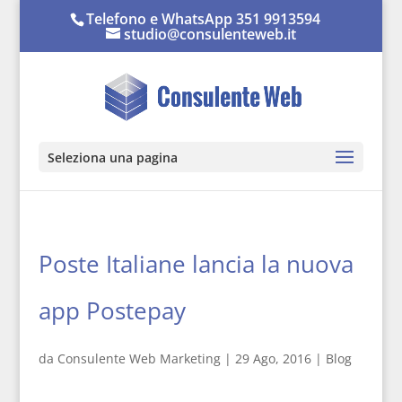
Telefono e WhatsApp 351 9913594
studio@consulenteweb.it
Seleziona una pagina
Poste Italiane lancia la nuova
app Postepay
da
Consulente Web Marketing
|
29 Ago, 2016
|
Blog