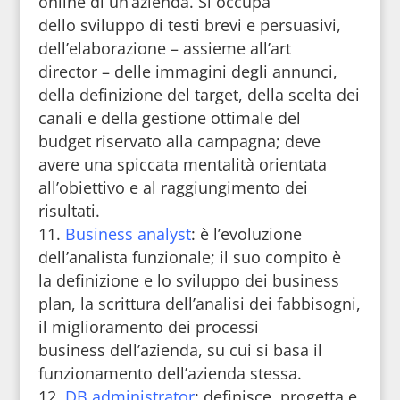
online di un’azienda. Si occupa
dello sviluppo di testi brevi e persuasivi,
dell’elaborazione – assieme all’art
director – delle immagini degli annunci,
della definizione del target, della scelta dei
canali e della gestione ottimale del
budget riservato alla campagna; deve
avere una spiccata mentalità orientata
all’obiettivo e al raggiungimento dei
risultati.
Business analyst
: è l’evoluzione
dell’analista funzionale; il suo compito è
la definizione e lo sviluppo dei business
plan, la scrittura dell’analisi dei fabbisogni,
il miglioramento dei processi
business dell’azienda, su cui si basa il
funzionamento dell’azienda stessa.
DB administrator
: definisce, progetta e