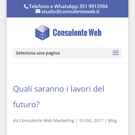
Telefono e WhatsApp 351 9913594
studio@consulenteweb.it
Seleziona una pagina
Quali saranno i lavori del
futuro?
da
Consulente Web Marketing
|
10 Ott, 2017
|
Blog