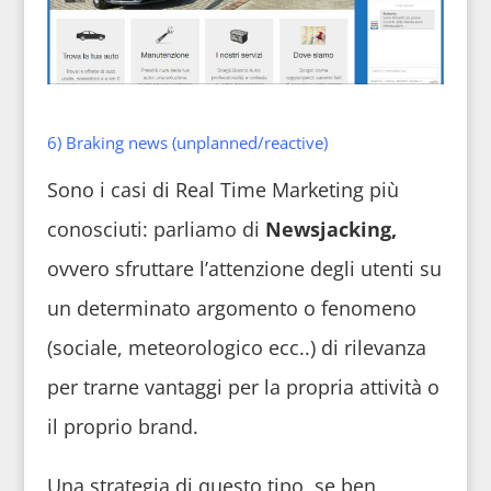
6) Braking news (unplanned/reactive)
Sono i casi di Real Time Marketing più
conosciuti: parliamo di
Newsjacking,
ovvero sfruttare l’attenzione degli utenti su
un determinato argomento o fenomeno
(sociale, meteorologico ecc..) di rilevanza
per trarne vantaggi per la propria attività o
il proprio brand.
Una strategia di questo tipo, se ben