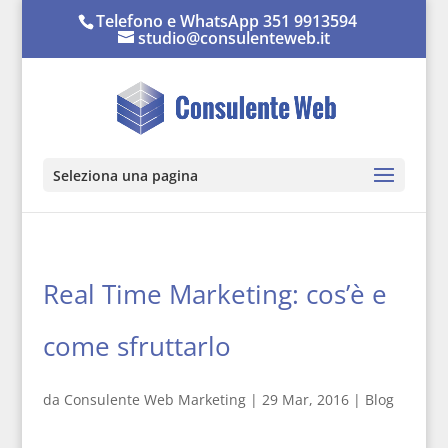
Telefono e WhatsApp 351 9913594
studio@consulenteweb.it
Seleziona una pagina
Real Time Marketing: cos’è e
come sfruttarlo
da
Consulente Web Marketing
|
29 Mar, 2016
|
Blog