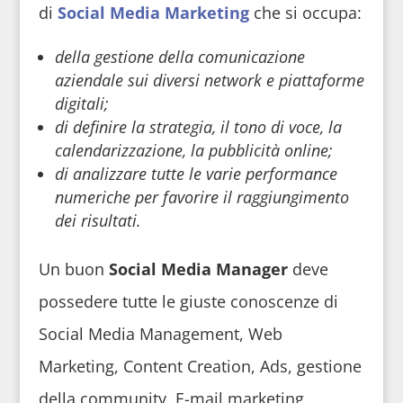
di
Social Media Marketing
che si occupa:
della gestione della comunicazione
aziendale sui diversi network e piattaforme
digitali;
di definire la strategia, il tono di voce, la
calendarizzazione, la pubblicità online;
di analizzare tutte le varie performance
numeriche per favorire il raggiungimento
dei risultati.
Un buon
Social Media Manager
deve
possedere tutte le giuste conoscenze di
Social Media Management, Web
Marketing, Content Creation, Ads, gestione
della community, E-mail marketing,