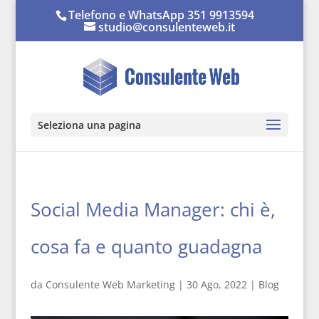
Telefono e WhatsApp 351 9913594
studio@consulenteweb.it
Seleziona una pagina
Social Media Manager: chi è,
cosa fa e quanto guadagna
da
Consulente Web Marketing
|
30 Ago, 2022
|
Blog