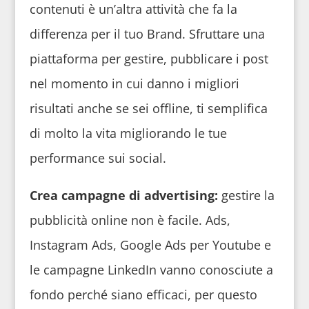
contenuti è un’altra attività che fa la
differenza per il tuo Brand. Sfruttare una
piattaforma per gestire, pubblicare i post
nel momento in cui danno i migliori
risultati anche se sei offline, ti semplifica
di molto la vita migliorando le tue
performance sui social.
Crea campagne di advertising:
gestire la
pubblicità online non è facile. Ads,
Instagram Ads, Google Ads per Youtube e
le campagne LinkedIn vanno conosciute a
fondo perché siano efficaci, per questo