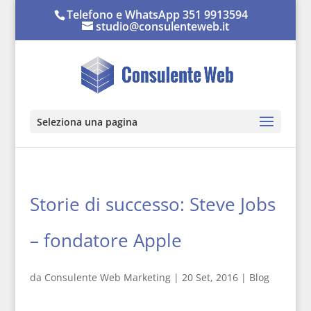
Telefono e WhatsApp 351 9913594
studio@consulenteweb.it
Seleziona una pagina
Storie di successo: Steve Jobs
– fondatore Apple
da
Consulente Web Marketing
|
20 Set, 2016
|
Blog