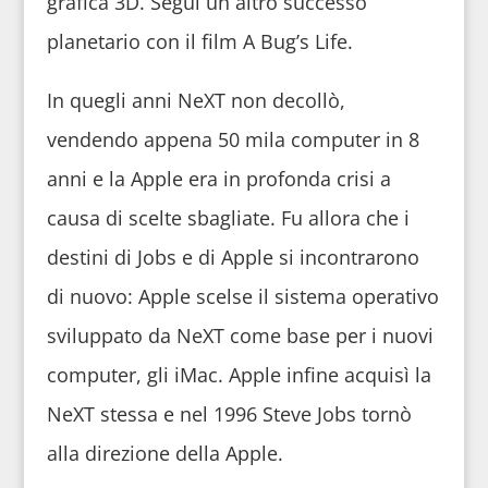
grafica 3D. Seguì un altro successo
planetario con il film A Bug’s Life.
In quegli anni NeXT non decollò,
vendendo appena 50 mila computer in 8
anni e la Apple era in profonda crisi a
causa di scelte sbagliate. Fu allora che i
destini di Jobs e di Apple si incontrarono
di nuovo: Apple scelse il sistema operativo
sviluppato da NeXT come base per i nuovi
computer, gli iMac. Apple infine acquisì la
NeXT stessa e nel 1996 Steve Jobs tornò
alla direzione della Apple.