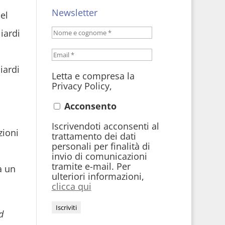
Newsletter
el
iardi
iardi
Letta e compresa la
Privacy Policy,
Acconsento
Iscrivendoti acconsenti al
zioni
trattamento dei dati
personali per finalità di
invio di comunicazioni
tramite e-mail. Per
a un
ulteriori informazioni,
clicca qui
d