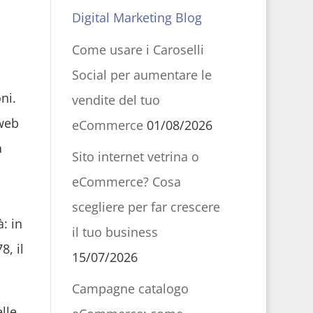
Digital Marketing Blog
Come usare i Caroselli
Social per aumentare le
ni.
vendite del tuo
 web
eCommerce
01/08/2026
a
Sito internet vetrina o
eCommerce? Cosa
scegliere per far crescere
: in
il tuo business
8, il
15/07/2026
Campagne catalogo
lle