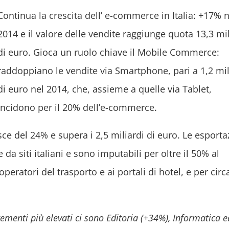
Continua la crescita dell’ e-commerce in Italia: +17% n
2014 e il valore delle vendite raggiunge quota 13,3 mil
di euro. Gioca un ruolo chiave il Mobile Commerce:
raddoppiano le vendite via Smartphone, pari a 1,2 mil
di euro nel 2014, che, assieme a quelle via Tablet,
incidono per il 20% dell’e-commerce.
sce del 24% e supera i 2,5 miliardi di euro. Le esporta
da siti italiani e sono imputabili per oltre il 50% al
eratori del trasporto e ai portali di hotel, e per circ
crementi più elevati ci sono Editoria (+34%), Informatica e