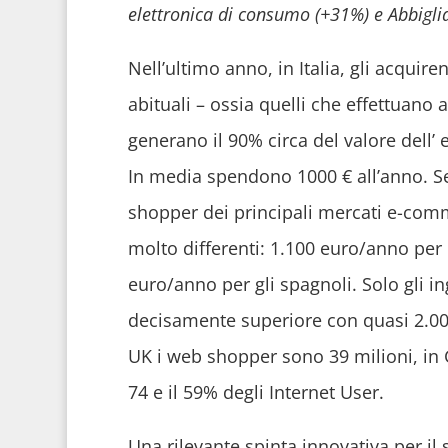
elettronica di consumo (+31%) e Abbigl
Nell’ultimo anno, in Italia, gli acquire
abituali – ossia quelli che effettuano
generano il 90% circa del valore dell’
In media spendono 1000 € all’anno. Se
shopper dei principali mercati e-com
molto differenti: 1.100 euro/anno per 
euro/anno per gli spagnoli. Solo gli in
decisamente superiore con quasi 2.000
UK i web shopper sono 39 milioni, in G
74 e il 59% degli Internet User.
Una rilevante spinta innovativa per il