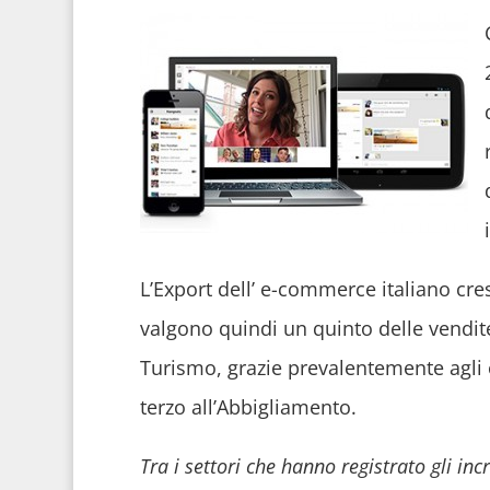
L’Export dell’ e-commerce italiano cre
valgono quindi un quinto delle vendite 
Turismo, grazie prevalentemente agli op
terzo all’Abbigliamento.
Tra i settori che hanno registrato gli in