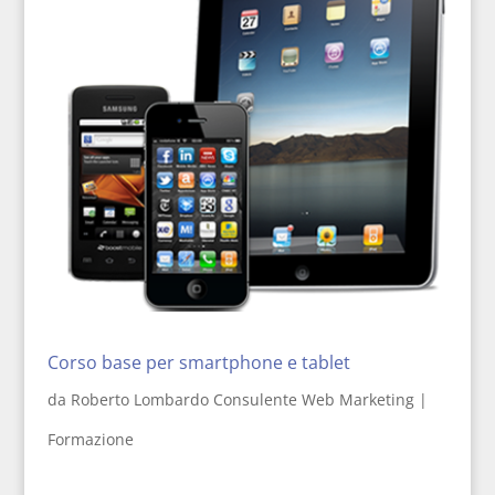
Corso base per smartphone e tablet
da
Roberto Lombardo Consulente Web Marketing
|
Formazione