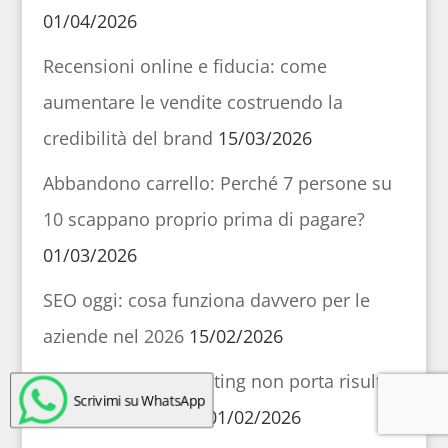
01/04/2026
Recensioni online e fiducia: come
aumentare le vendite costruendo la
credibilità del brand
15/03/2026
Abbandono carrello: Perché 7 persone su
10 scappano proprio prima di pagare?
01/03/2026
SEO oggi: cosa funziona davvero per le
aziende nel 2026
15/02/2026
Perché il web marketing non porta risultati
Scrivimi su WhatsApp
(e come rimediare)
01/02/2026