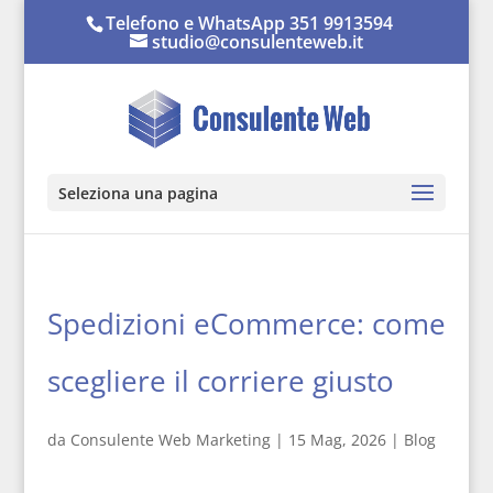
Telefono e WhatsApp 351 9913594
studio@consulenteweb.it
Seleziona una pagina
Spedizioni eCommerce: come
scegliere il corriere giusto
da
Consulente Web Marketing
|
15 Mag, 2026
|
Blog