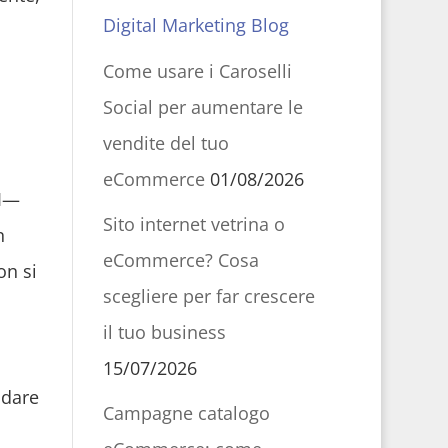
Digital Marketing Blog
Come usare i Caroselli
Social per aumentare le
vendite del tuo
eCommerce
01/08/2026
I—
Sito internet vetrina o
n
eCommerce? Cosa
on si
scegliere per far crescere
o
il tuo business
15/07/2026
idare
Campagne catalogo