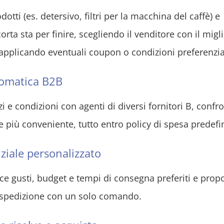
ti (es. detersivo, filtri per la macchina del caffè) e
a sta per finire, scegliendo il venditore con il migli
pplicando eventuali coupon o condizioni preferenzial
omatica B2B
 e condizioni con agenti di diversi fornitori B, confr
e più conveniente, tutto entro policy di spesa predefin
iale personalizzato
osce gusti, budget e tempi di consegna preferiti e prop
a spedizione con un solo comando.