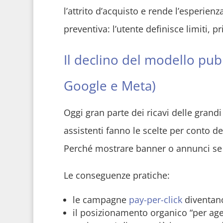
l’attrito d’acquisto e rende l’esperien
preventiva: l’utente definisce limiti, p
Il declino del modello pubbl
Google e Meta)
Oggi gran parte dei ricavi delle grandi
assistenti fanno le scelte per conto deg
Perché mostrare banner o annunci se è
Le conseguenze pratiche:
le campagne
pay-per-click
diventano
il posizionamento organico “per age