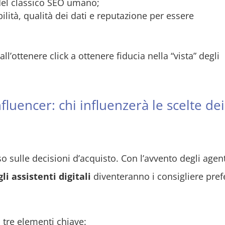
del classico SEO umano;
ilità, qualità dei dati e reputazione per essere
all’ottenere click a ottenere fiducia nella “vista” degli
fluencer: chi influenzerà le scelte dei
 sulle decisioni d’acquisto. Con l’avvento degli agent
gli assistenti digitali
diventeranno i consigliere prefe
 tre elementi chiave: