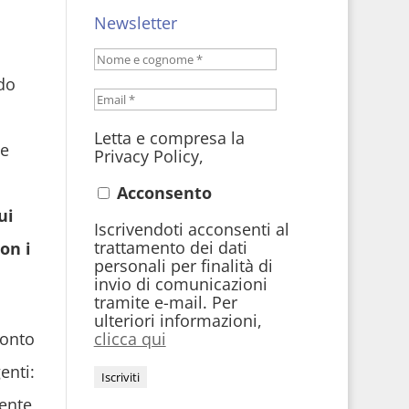
Newsletter
do
Letta e compresa la
ce
Privacy Policy,
Acconsento
ui
Iscrivendoti acconsenti al
trattamento dei dati
on i
personali per finalità di
invio di comunicazioni
tramite e-mail. Per
ulteriori informazioni,
ronto
clicca qui
enti:
ente,