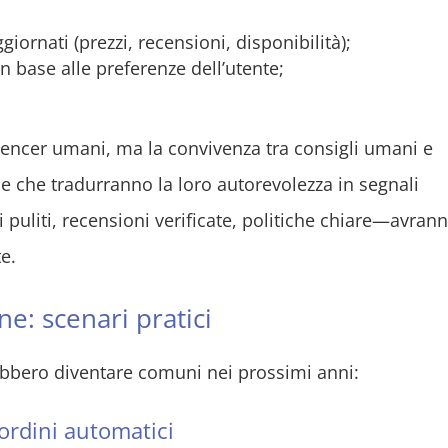
iornati (prezzi, recensioni, disponibilità);
in base alle preferenze dell’utente;
luencer umani, ma la convivenza tra consigli umani e
 che tradurranno la loro autorevolezza in segnali
puliti, recensioni verificate, politiche chiare—avran
e.
ine: scenari pratici
ebbero diventare comuni nei prossimi anni:
rdini automatici