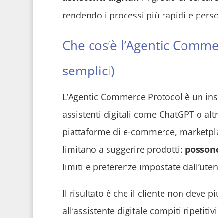
rendendo i processi più rapidi e perso
Che cos’è l’Agentic Comme
semplici)
L’Agentic Commerce Protocol è un insi
assistenti digitali come ChatGPT o alt
piattaforme di e-commerce, marketplac
limitano a suggerire prodotti:
possono
limiti e preferenze impostate dall’uten
Il risultato è che il cliente non deve 
all’assistente digitale compiti ripetiti