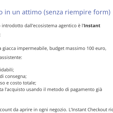
to in un attimo (senza riempire form)
ntrodotto dall’ecosistema agentico è l’
Instant
:
na giacca impermeabile, budget massimo 100 euro,
assistente:
dabili;
i di consegna;
so e costo totale;
eta l’acquisto usando il metodo di pagamento già
ount da aprire in ogni negozio. L’Instant Checkout r