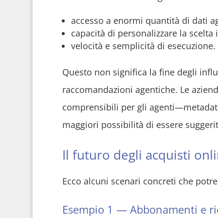
accesso a enormi quantità di dati agg
capacità di personalizzare la scelta 
velocità e semplicità di esecuzione.
Questo non significa la fine degli inf
raccomandazioni agentiche. Le aziende
comprensibili per gli agenti—metadati 
maggiori possibilità di essere suggerit
Il futuro degli acquisti onl
Ecco alcuni scenari concreti che potr
Esempio 1 — Abbonamenti e rio