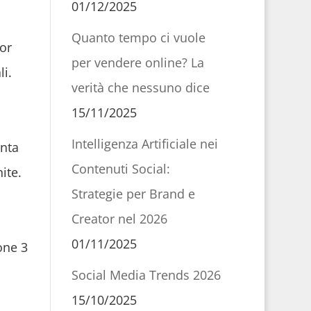
01/12/2025
Quanto tempo ci vuole
or
per vendere online? La
i.
verità che nessuno dice
15/11/2025
Intelligenza Artificiale nei
onta
Contenuti Social:
ite.
Strategie per Brand e
Creator nel 2026
01/11/2025
one 3
Social Media Trends 2026
15/10/2025