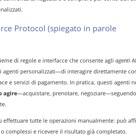
nalizzati.
rce Protocol (spiegato in parole
eme di regole e interfacce che consente agli
agenti
A
ri agenti personalizzati—di interagire direttamente co
e e servizi di pagamento. In pratica, questi agenti n
 agire
—acquistare, prenotare, negoziare—seguend
te.
più effettuare tutte le operazioni manualmente: può aff
vi o complessi e ricevere il risultato già completato.