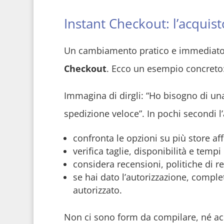
Instant Checkout: l’acquis
Un cambiamento pratico e immediato i
Checkout
. Ecco un esempio concreto
Immagina di dirgli: “Ho bisogno di u
spedizione veloce”. In pochi secondi l’
confronta le opzioni su più store affi
verifica taglie, disponibilità e temp
considera recensioni, politiche di re
se hai dato l’autorizzazione, compl
autorizzato.
Non ci sono form da compilare, né acc