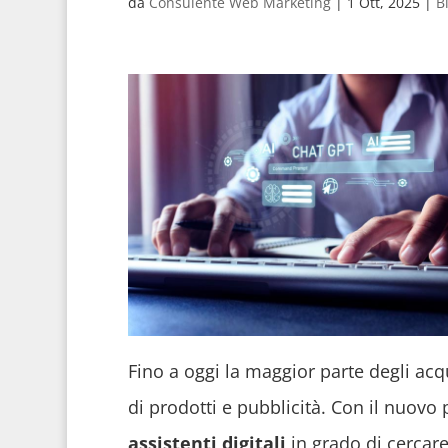
da
Consulente Web Marketing
|
1 Ott, 2025
|
B
Fino a oggi la maggior parte degli acq
di prodotti e pubblicità. Con il nuovo 
assistenti digitali
in grado di cercare