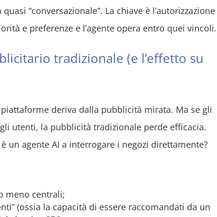
za quasi “conversazionale”. La chiave è l’autorizzazione
riorità e preferenze e l’agente opera entro quei vincoli.
icitario tradizionale (e l’effetto su
 piattaforme deriva dalla pubblicità mirata. Ma se gli
li utenti, la pubblicità tradizionale perde efficacia.
 un agente AI a interrogare i negozi direttamente?
 meno centrali;
nti” (ossia la capacità di essere raccomandati da un