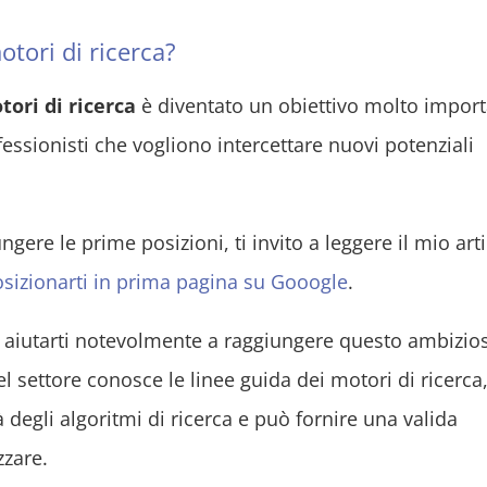
tori di ricerca?
tori di ricerca
è diventato un obiettivo molto impor
fessionisti che vogliono intercettare nuovi potenziali
ngere le prime posizioni, ti invito a leggere il mio art
sizionarti in prima pagina su Gooogle
.
aiutarti notevolmente a raggiungere questo ambizio
l settore conosce le linee guida dei motori di ricerca,
degli algoritmi di ricerca e può fornire una valida
zzare.