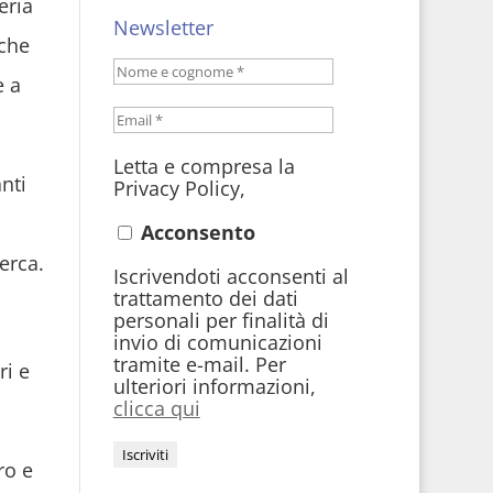
eria
Newsletter
 che
e a
Letta e compresa la
nti
Privacy Policy,
Acconsento
erca.
Iscrivendoti acconsenti al
trattamento dei dati
personali per finalità di
invio di comunicazioni
tramite e-mail. Per
ri e
ulteriori informazioni,
clicca qui
ro e