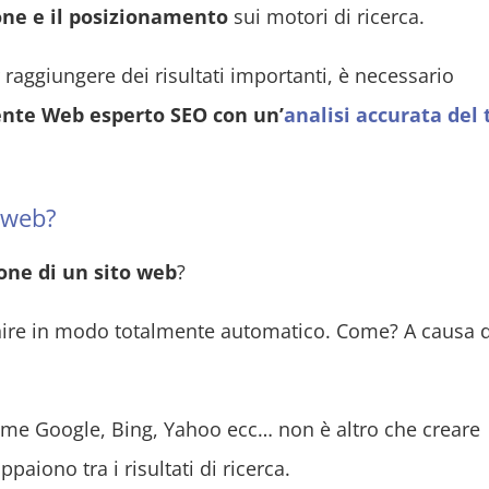
ione e il posizionamento
sui motori di ricerca.
raggiungere dei risultati importanti, è necessario
nte Web esperto SEO con un’
analisi accurata del 
o web?
ione di un sito web
?
enire in modo totalmente automatico. Come? A causa d
 come Google, Bing, Yahoo ecc… non è altro che creare
ppaiono tra i risultati di ricerca.