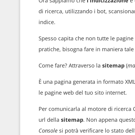
Ora sappiamo che
l’indicizzazione
è 
di ricerca, utilizzando i bot, scansiona
indice.
Spesso capita che non tutte le pagine
pratiche, bisogna fare in maniera tale 
Come fare? Attraverso la
sitemap
(
ma
È una pagina generata in formato XML 
le pagine web del tuo sito internet.
Per comunicarla al motore di ricerca 
url della
sitemap
. Non appena questo
Console
si potrà verificare lo stato dell