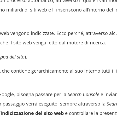
un processo automatico, attraverso il quale i vari mot
no miliardi di siti web e li inseriscono all’interno del 
 web vengono indicizzate. Ecco perché, attraverso al
che il sito web venga letto dal motore di ricerca.
ppa del sito
).
che contiene gerarchicamente al suo interno tutti i l
Google, bisogna passare per la
Search Console
e inviar
 passaggio verrà eseguito, sempre attraverso la
Sear
’
indicizzazione del sito web
e controllare la presenz