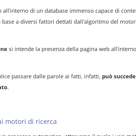
all’interno di un database immenso capace di conte
 base a diversi fattori dettati dall’algoritmo del motor
one
si intende la presenza della pagina web all’intern
ce passare dalle parole ai fatti, infatti,
può succede
ato
.
i motori di ricerca