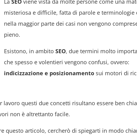
La
SEO
viene vista da molte persone come una mat
misteriosa e difficile, fatta di parole e terminologie
nella maggior parte dei casi non vengono compres
pieno.
Esistono, in ambito
SEO
, due termini molto importa
che spesso e volentieri vengono confusi, ovvero:
indicizzazione e posizionamento
sui motori di ric
per lavoro questi due concetti risultano essere ben chia
vori non è altrettanto facile.
e questo articolo, cercherò di spiegarti in modo chia