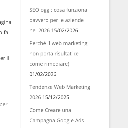
SEO oggi: cosa funziona
davvero per le aziende
agina
nel 2026
15/02/2026
o fa
Perché il web marketing
non porta risultati (e
er il
come rimediare)
01/02/2026
Tendenze Web Marketing
2026
15/12/2025
 per
Come Creare una
Campagna Google Ads