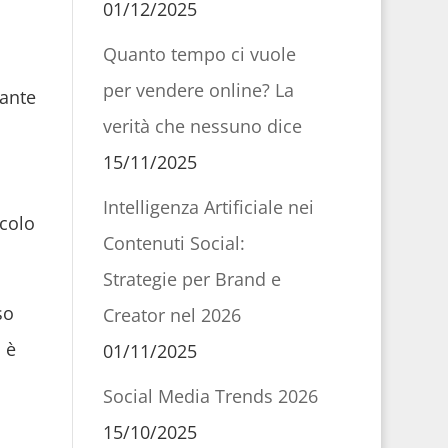
01/12/2025
Quanto tempo ci vuole
per vendere online? La
tante
verità che nessuno dice
15/11/2025
Intelligenza Artificiale nei
icolo
Contenuti Social:
Strategie per Brand e
so
Creator nel 2026
 è
01/11/2025
Social Media Trends 2026
15/10/2025