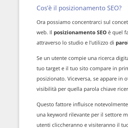
Cos’è il posizionamento SEO?
Ora possiamo concentrarci sul concet
web. Il
posizionamento SEO
è quel fa
attraverso lo studio e l’utilizzo di
paro
Se un utente compie una ricerca digi
tuo target e il tuo sito compare in pri
posizionato. Viceversa, se appare in ot
visibilità per quella parola chiave rice
Questo fattore influisce notevolmente 
una keyword rilevante per il settore mer
utenti cliccheranno e visiteranno il tu