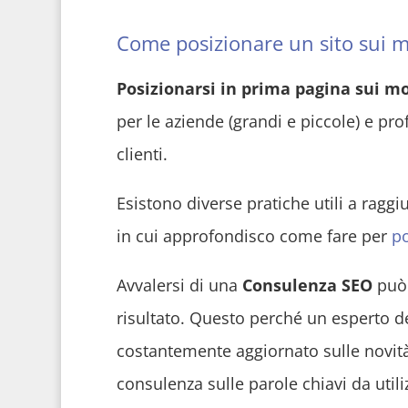
Come posizionare un sito sui mo
Posizionarsi in prima pagina sui mo
per le aziende (grandi e piccole) e pro
clienti.
Esistono diverse pratiche utili a raggiu
in cui approfondisco come fare per
po
Avvalersi di una
Consulenza SEO
può 
risultato. Questo perché un esperto de
costantemente aggiornato sulle novità 
consulenza sulle parole chiavi da utili