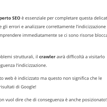
perto SEO
è essenziale per completare questa delica
gli errori e analizzare correttamente l’indicizzazione 
omprendere immediatamente se ci sono risorse blocca
blemi strutturali, il
crawler
avrà difficoltà a visitarlo
guenza l’indicizzazione.
ito web è indicizzato ma questo non significa che le
risultati di Google!
 non vuol dire che di conseguenza è anche posizionato!