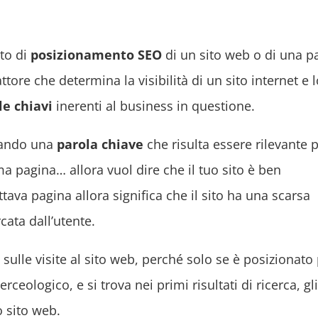
to di
posizionamento SEO
di un sito web o di una p
ttore che determina la visibilità di un sito internet e l
le chiavi
inerenti al business in questione.
tando una
parola chiave
che risulta essere rilevante p
ma pagina… allora vuol dire che il tuo sito è ben
tava pagina allora significa che il sito ha una scarsa
rcata dall’utente.
sulle visite al sito web, perché solo se è posizionato
ceologico, e si trova nei primi risultati di ricerca, gli
o sito web.