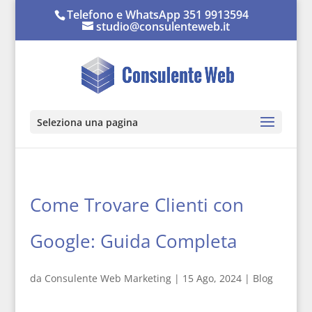
Telefono e WhatsApp 351 9913594
studio@consulenteweb.it
Seleziona una pagina
Come Trovare Clienti con
Google: Guida Completa
da
Consulente Web Marketing
|
15 Ago, 2024
|
Blog