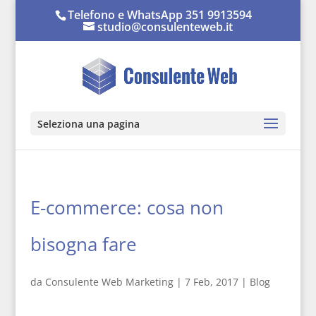
Telefono e WhatsApp 351 9913594
studio@consulenteweb.it
Seleziona una pagina
E-commerce: cosa non
bisogna fare
da
Consulente Web Marketing
|
7 Feb, 2017
|
Blog