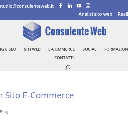
studio@consulenteweb.it
Analisi sito web
Real
G E SEO
SITI WEB
E-COMMERCE
SOCIAL
FORMAZION
CONTATTI
n Sito E‑Commerce
Blog