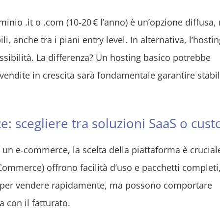
inio .it o .com (10‑20 € l’anno) è un’opzione diffusa,
, anche tra i piani entry level. In alternativa, l’hostin
sibilità. La differenza? Un hosting basico potrebbe
vendite in crescita sarà fondamentale garantire stabil
: scegliere tra soluzioni SaaS o cus
i un e‑commerce, la scelta della piattaforma è crucial
ommerce) offrono facilità d’uso e pacchetti completi
aci per vendere rapidamente, ma possono comportare
 con il fatturato.