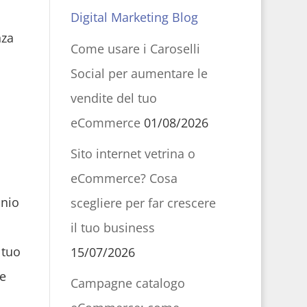
Digital Marketing Blog
nza
Come usare i Caroselli
i
Social per aumentare le
vendite del tuo
eCommerce
01/08/2026
Sito internet vetrina o
eCommerce? Cosa
inio
scegliere per far crescere
il tuo business
 tuo
15/07/2026
re
Campagne catalogo