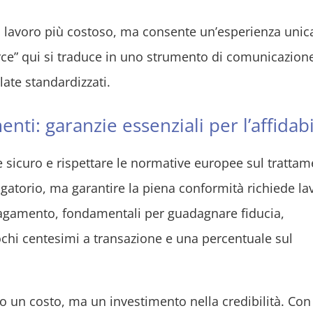
 lavoro più costoso, ma consente un’esperienza unic
erce” qui si traduce in uno strumento di comunicazion
ate standardizzati.
nti: garanzie essenziali per l’affidabi
sicuro e rispettare le normative europee sul tratta
atorio, ma garantire la piena conformità richiede la
pagamento, fondamentali per guadagnare fiducia,
chi centesimi a transazione e una percentuale sul
lo un costo, ma un investimento nella credibilità. Con