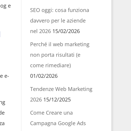
log e
SEO oggi: cosa funziona
davvero per le aziende
nel 2026
15/02/2026
l
Perché il web marketing
non porta risultati (e
come rimediare)
01/02/2026
e e-
Tendenze Web Marketing
2026
15/12/2025
ing
Come Creare una
de
Campagna Google Ads
za