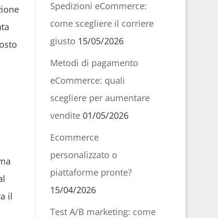
Spedizioni eCommerce:
zione
come scegliere il corriere
ata
giusto
15/05/2026
costo
Metodi di pagamento
eCommerce: quali
scegliere per aumentare
vendite
01/05/2026
Ecommerce
personalizzato o
ema
piattaforme pronte?
al
15/04/2026
a il
Test A/B marketing: come