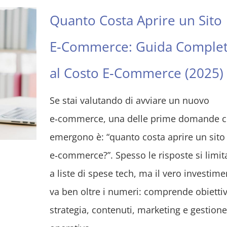
Quanto Costa Aprire un Sito
E‑Commerce: Guida Comple
al Costo E‑Commerce (2025)
Se stai valutando di avviare un nuovo
e‑commerce, una delle prime domande 
emergono è: “quanto costa aprire un sito
e‑commerce?”. Spesso le risposte si limi
a liste di spese tech, ma il vero investim
va ben oltre i numeri: comprende obiettiv
strategia, contenuti, marketing e gestione