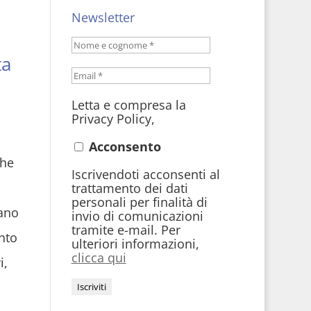
Newsletter
ta
Letta e compresa la
Privacy Policy,
Acconsento
che
Iscrivendoti acconsenti al
trattamento dei dati
personali per finalità di
tano
invio di comunicazioni
tramite e-mail. Per
ento
ulteriori informazioni,
clicca qui
i,