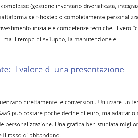
complesse (gestione inventario diversificata, integra
iattaforma self-hosted o completamente personalizz
nvestimento iniziale e competenze tecniche. Il vero “
, ma il tempo di sviluppo, la manutenzione e
e: il valore di una presentazione
nfluenzano direttamente le conversioni. Utilizzare un t
aaS può costare poche decine di euro, ma adattarlo 
ede personalizzazione. Una grafica ben studiata miglior
 il tasso di abbandono.