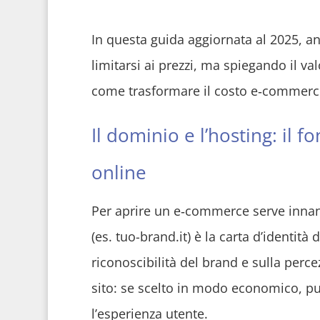
In questa guida aggiornata al 2025, ana
limitarsi ai prezzi, ma spiegando il va
come trasformare il costo e‑commerce 
Il dominio e l’hosting: il
online
Per aprire un e‑commerce serve innan
(es. tuo-brand.it) è la carta d’identità 
riconoscibilità del brand e sulla percez
sito: se scelto in modo economico, pu
l’esperienza utente.