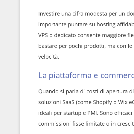
Investire una cifra modesta per un dom
importante puntare su hosting affidabili
VPS o dedicato consente maggiore fles
bastare per pochi prodotti, ma con le 
velocità.
La piattaforma e-commerce
Quando si parla di costi di apertura d
soluzioni SaaS (come Shopify o Wix eC
ideali per startup e PMI. Sono effic
commissioni fisse limitate o in crescita