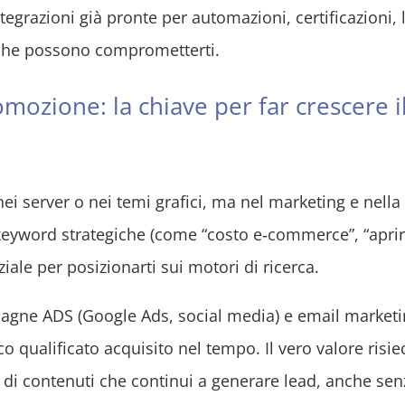
tegrazioni già pronte per automazioni, certificazioni, 
i che possono comprometterti.
mozione: la chiave per far crescere i
i server o nei temi grafici, ma nel marketing e nella
n keyword strategiche (come “costo e‑commerce”, “aprir
ale per posizionarti sui motori di ricerca.
pagne ADS (Google Ads, social media) e email market
o qualificato acquisito nel tempo. Il vero valore risie
a di contenuti che continui a generare lead, anche sen