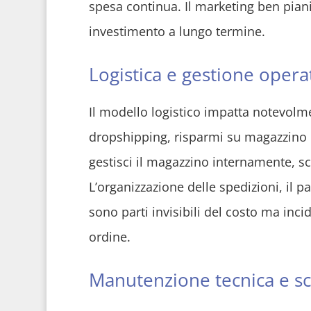
spesa continua. Il marketing ben pianif
investimento a lungo termine.
Logistica e gestione operat
Il modello logistico impatta notevolme
dropshipping, risparmi su magazzino e
gestisci il magazzino internamente, sc
L’organizzazione delle spedizioni, il p
sono parti invisibili del costo ma inc
ordine.
Manutenzione tecnica e scal