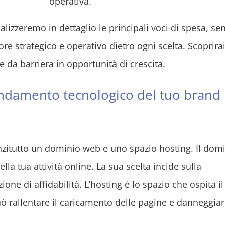
operativa.
lizzeremo in dettaglio le principali voci di spesa, se
lore strategico e operativo dietro ogni scelta. Scoprira
da barriera in opportunità di crescita.
 fondamento tecnologico del tuo brand
zitutto un dominio web e uno spazio hosting. Il dom
della tua attività online. La sua scelta incide sulla
ione di affidabilità. L’hosting è lo spazio che ospita il
ò rallentare il caricamento delle pagine e danneggia