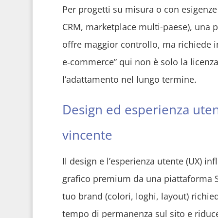
Per progetti su misura o con esigenze 
CRM, marketplace multi-paese), una p
offre maggior controllo, ma richiede i
e‑commerce” qui non è solo la licenza
l’adattamento nel lungo termine.
Design ed esperienza utent
vincente
Il design e l’esperienza utente (UX) i
grafico premium da una piattaforma S
tuo brand (colori, loghi, layout) richi
tempo di permanenza sul sito e riduce