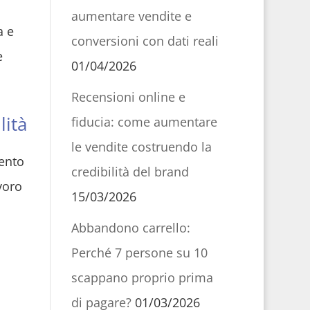
aumentare vendite e
a e
conversioni con dati reali
e
01/04/2026
Recensioni online e
lità
fiducia: come aumentare
le vendite costruendo la
mento
credibilità del brand
voro
15/03/2026
Abbandono carrello:
Perché 7 persone su 10
scappano proprio prima
di pagare?
01/03/2026