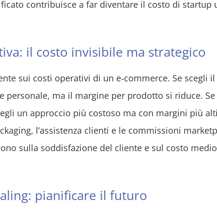
icato contribuisce a far diventare il costo di startup 
iva: il costo invisibile ma strategico
nte sui costi operativi di un e‑commerce. Se scegli il
 personale, ma il margine per prodotto si riduce. Se
egli un approccio più costoso ma con margini più alti
ackaging, l’assistenza clienti e le commissioni market
idono sulla soddisfazione del cliente e sul costo medio
ing: pianificare il futuro