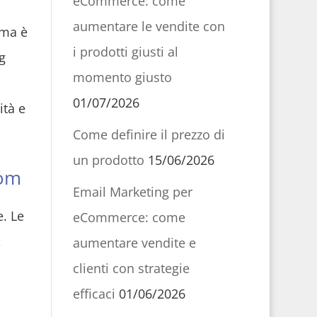
eCommerce: come
aumentare le vendite con
 ma è
i prodotti giusti al
g
momento giusto
01/07/2026
ità e
Come definire il prezzo di
un prodotto
15/06/2026
tom
Email Marketing per
e. Le
eCommerce: come
,
aumentare vendite e
clienti con strategie
efficaci
01/06/2026