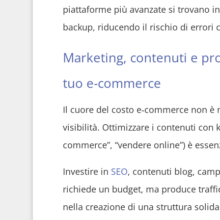
piattaforme più avanzate si trovano in
backup, riducendo il rischio di error
Marketing, contenuti e pro
tuo e-commerce
Il cuore del costo e‑commerce non è ne
visibilità. Ottimizzare i contenuti co
commerce”, “vendere online”) è essenzi
Investire in
SEO
, contenuti blog, cam
richiede un budget, ma produce traffic
nella creazione di una struttura solid