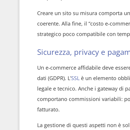
Creare un sito su misura comporta un
coerente. Alla fine, il “costo e‑comm
strategico poco compatibile con templ
Sicurezza, privacy e pagame
Un e‑commerce affidabile deve essere 
dati (GDPR). L’
SSL
è un elemento obblig
legale e tecnico. Anche i gateway di 
comportano commissioni variabili: po
fatturato.
La gestione di questi aspetti non è so