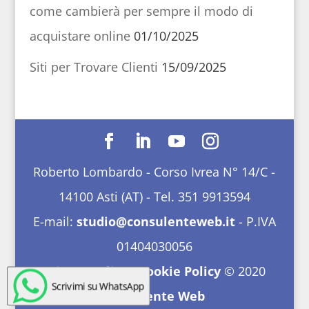
come cambierà per sempre il modo di
acquistare online
01/10/2025
Siti per Trovare Clienti
15/09/2025
Roberto Lombardo - Corso Ivrea N° 14/C -
14100 Asti (AT) - Tel. 351 9913594
E-mail:
studio@consulenteweb.it
- P.IVA
01404030056
Privacy Policy
-
Cookie Policy
© 2020
Scrivimi su WhatsApp
Consulente Web