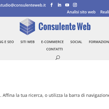
studio@consulenteweb.it
Analisi sito web
Real
G E SEO
SITI WEB
E-COMMERCE
SOCIAL
FORMAZION
CONTATTI
 Affina la tua ricerca, o utilizza la barra di navigazion