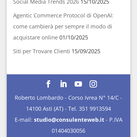
Social Media Trends 2026
15/10/2025
Agentic Commerce Protocol di OpenAI:
come cambierà per sempre il modo di
acquistare online
01/10/2025
Siti per Trovare Clienti
15/09/2025
Roberto Lombardo - Corso Ivrea N° 14/C -
14100 Asti (AT) - Tel. 351 9913594
E-mail:
studio@consulenteweb.it
- P.IVA
01404030056