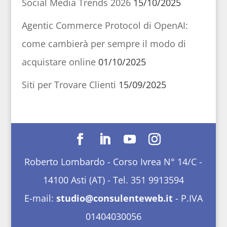
Social Media Trends 2026
15/10/2025
Agentic Commerce Protocol di OpenAI:
come cambierà per sempre il modo di
acquistare online
01/10/2025
Siti per Trovare Clienti
15/09/2025
Roberto Lombardo - Corso Ivrea N° 14/C -
14100 Asti (AT) - Tel. 351 9913594
E-mail:
studio@consulenteweb.it
- P.IVA
01404030056