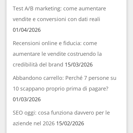
Test A/B marketing: come aumentare
vendite e conversioni con dati reali
01/04/2026
Recensioni online e fiducia: come
aumentare le vendite costruendo la
credibilità del brand
15/03/2026
Abbandono carrello: Perché 7 persone su
10 scappano proprio prima di pagare?
01/03/2026
SEO oggi: cosa funziona davvero per le
aziende nel 2026
15/02/2026