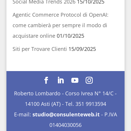
Social Media Trends 2026
15/10/2025
Agentic Commerce Protocol di OpenAI:
come cambierà per sempre il modo di
acquistare online
01/10/2025
Siti per Trovare Clienti
15/09/2025
Roberto Lombardo - Corso Ivrea N° 14/C -
14100 Asti (AT) - Tel. 351 9913594
E-mail:
studio@consulenteweb.it
- P.IVA
01404030056