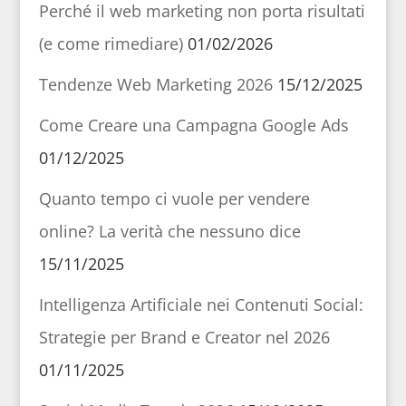
Perché il web marketing non porta risultati
(e come rimediare)
01/02/2026
Tendenze Web Marketing 2026
15/12/2025
Come Creare una Campagna Google Ads
01/12/2025
Quanto tempo ci vuole per vendere
online? La verità che nessuno dice
15/11/2025
Intelligenza Artificiale nei Contenuti Social:
Strategie per Brand e Creator nel 2026
01/11/2025