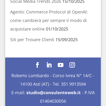
Social Media Trends 2026
15/10/2025
Agentic Commerce Protocol di OpenAI:
come cambierà per sempre il modo di
acquistare online
01/10/2025
Siti per Trovare Clienti
15/09/2025
Roberto Lombardo - Corso Ivrea N° 14/C -
14100 Asti (AT) - Tel. 351 9913594
E-mail:
studio@consulenteweb.it
- P.IVA
01404030056