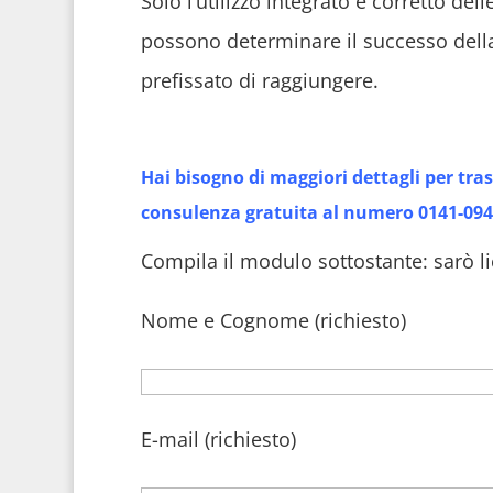
Solo l’utilizzo integrato e corretto del
possono determinare il successo della 
prefissato di raggiungere.
Hai bisogno di maggiori dettagli per tras
consulenza gratuita al numero 0141-0944
Compila il modulo sottostante: sarò lie
Nome e Cognome (richiesto)
E-mail (richiesto)