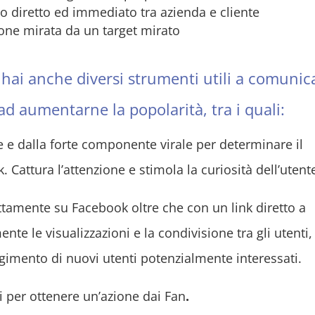
tto diretto ed immediato tra azienda e cliente
ione mirata da un target mirato
, hai anche diversi strumenti utili a comunic
ad aumentarne la popolarità, tra i quali:
e e dalla forte componente virale per determinare il
Cattura l’attenzione e stimola la curiosità dell’utent
ettamente su Facebook oltre che con un link diretto a
 le visualizzazioni e la condivisione tra gli utenti,
gimento di nuovi utenti potenzialmente interessati.
ni per ottenere un’azione dai Fan
.