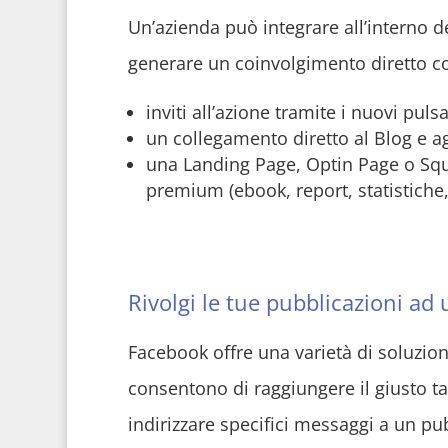
Un’azienda può integrare all’interno d
generare un coinvolgimento diretto co
inviti all’azione tramite i nuovi puls
un collegamento diretto al Blog e ag
una Landing Page, Optin Page o Squ
premium (ebook, report, statistiche
Rivolgi le tue pubblicazioni ad
Facebook offre una varietà di soluzio
consentono di raggiungere il giusto tar
indirizzare specifici messaggi a un pub