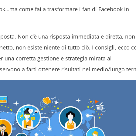
k…ma come fai a trasformare i fan di Facebook in
sposta. Non c’è una risposta immediata e diretta, non
tto, non esiste niente di tutto ciò. I consigli, ecco c
er una corretta gestione e strategia mirata al
servono a farti ottenere risultati nel medio/lungo ter