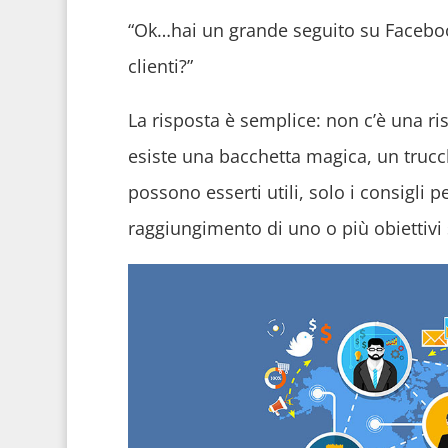
“Ok…hai un grande seguito su Faceboo
clienti?”
La risposta è semplice: non c’è una ri
esiste una bacchetta magica, un trucche
possono esserti utili, solo i consigli p
raggiungimento di uno o più obiettivi 