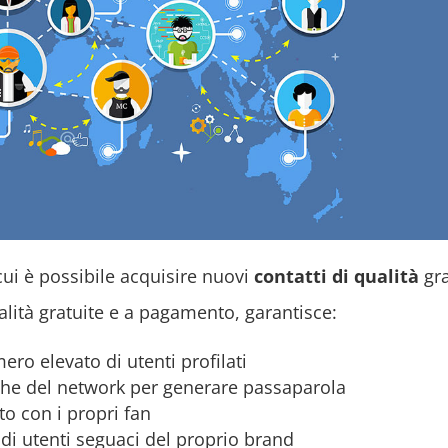
ui è possibile acquisire nuovi
contatti di qualità
gra
zialità gratuite e a pagamento, garantisce:
ero elevato di utenti profilati
miche del network per generare passaparola
to con i propri fan
 di utenti seguaci del proprio brand