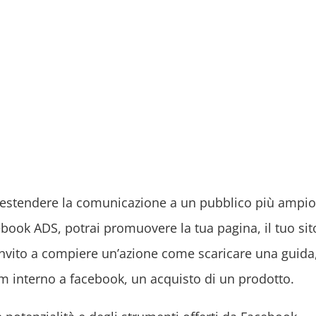
di estendere la comunicazione a un pubblico più ampi
acebook ADS, potrai promuovere la tua pagina, il tuo sit
invito a compiere un’azione come scaricare una guida
orm interno a facebook, un acquisto di un prodotto.