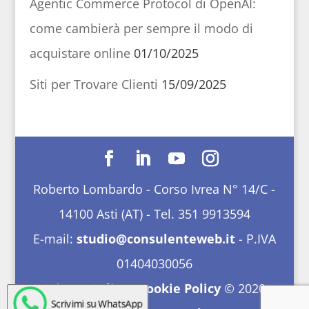
Agentic Commerce Protocol di OpenAI:
come cambierà per sempre il modo di
acquistare online
01/10/2025
Siti per Trovare Clienti
15/09/2025
Roberto Lombardo - Corso Ivrea N° 14/C -
14100 Asti (AT) - Tel. 351 9913594
E-mail:
studio@consulenteweb.it
- P.IVA
01404030056
Privacy Policy
-
Cookie Policy
© 2020
Scrivimi su WhatsApp