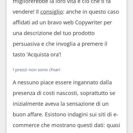
migliorerebbe la loro vita è ciò che ti fa
vendere! Il
consiglio
: anche in questo caso
affidati ad un bravo web Copywriter per
una descrizione del tuo prodotto
persuasiva e che invoglia a premere il
tasto ‘Acquista ora’!
I prezzi non sono chiari
A nessuno piace essere ingannato dalla
presenza di costi nascosti, soprattutto se
inizialmente aveva la sensazione di un
buon affare. Esistono indagini sui siti di e-
commerce che mostrano questi dati: quasi