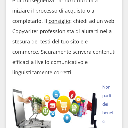
e di conseguenza hanno difficoltà a
iniziare il processo di acquisto o a
completarlo. Il
consiglio
: chiedi ad un web
Copywriter professionista di aiutarti nella
stesura dei testi del tuo sito e e-
commerce. Sicuramente scriverà contenuti
efficaci a livello comunicativo e
linguisticamente corretti
Non
parli
dei
benefi
ci