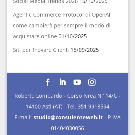
Social Media Trends 2026
15/10/2025
Agentic Commerce Protocol di OpenAI:
come cambierà per sempre il modo di
acquistare online
01/10/2025
Siti per Trovare Clienti
15/09/2025
Roberto Lombardo - Corso Ivrea N° 14/C -
14100 Asti (AT) - Tel. 351 9913594
E-mail:
studio@consulenteweb.it
- P.IVA
01404030056