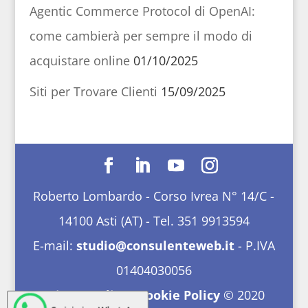
Agentic Commerce Protocol di OpenAI:
come cambierà per sempre il modo di
acquistare online
01/10/2025
Siti per Trovare Clienti
15/09/2025
Roberto Lombardo - Corso Ivrea N° 14/C -
14100 Asti (AT) - Tel. 351 9913594
E-mail:
studio@consulenteweb.it
- P.IVA
01404030056
Privacy Policy
-
Cookie Policy
© 2020