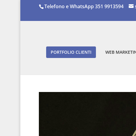
Telefono e WhatsApp 351 9913594
PORTFOLIO CLIENTI
WEB MARKETIN