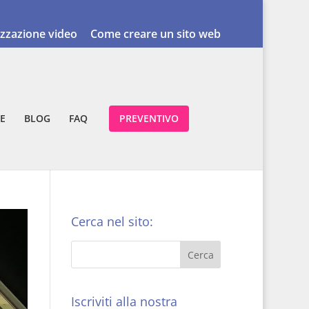
izzazione video
Come creare un sito web
E
BLOG
FAQ
PREVENTIVO
Cerca nel sito:
Iscriviti alla nostra