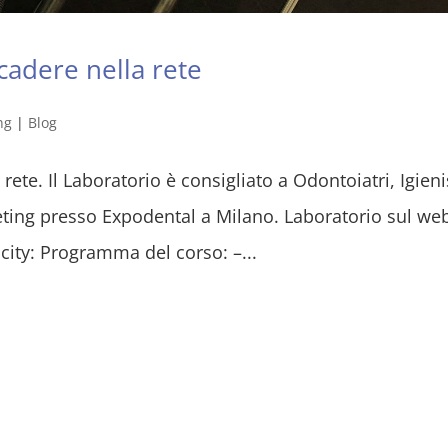
cadere nella rete
ng
|
Blog
ete. Il Laboratorio è consigliato a Odontoiatri, Igienis
ting presso Expodental a Milano. Laboratorio sul we
city: Programma del corso: –...