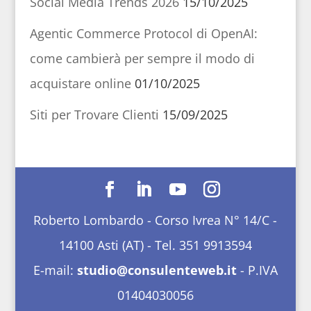
Social Media Trends 2026
15/10/2025
Agentic Commerce Protocol di OpenAI:
come cambierà per sempre il modo di
acquistare online
01/10/2025
Siti per Trovare Clienti
15/09/2025
Roberto Lombardo - Corso Ivrea N° 14/C -
14100 Asti (AT) - Tel. 351 9913594
E-mail:
studio@consulenteweb.it
- P.IVA
01404030056