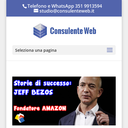
Telefono e WhatsApp 351 9913594
studio@consulenteweb.it
Seleziona una pagina