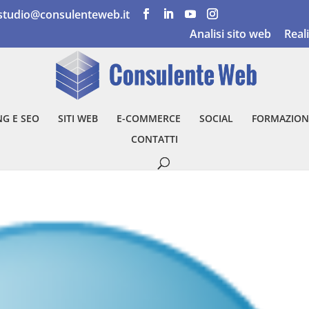
studio@consulenteweb.it
Analisi sito web
Real
G E SEO
SITI WEB
E-COMMERCE
SOCIAL
FORMAZION
CONTATTI