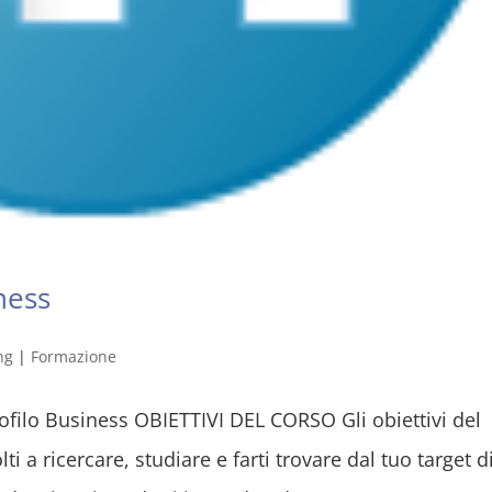
ness
ng
|
Formazione
ofilo Business OBIETTIVI DEL CORSO Gli obiettivi del
i a ricercare, studiare e farti trovare dal tuo target d