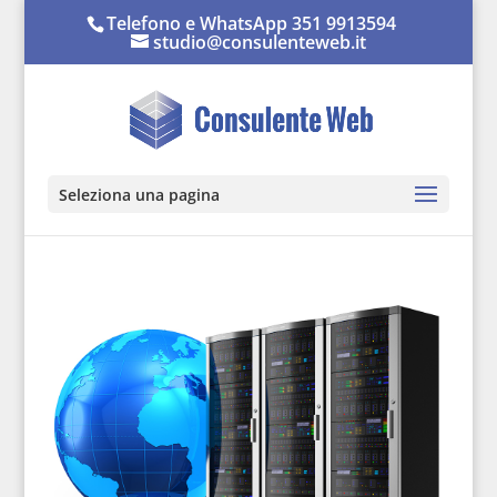
Telefono e WhatsApp 351 9913594
studio@consulenteweb.it
Seleziona una pagina