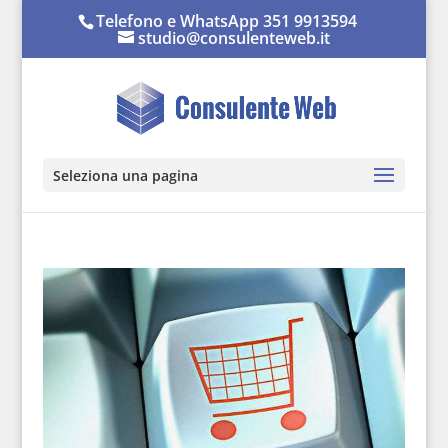
Telefono e WhatsApp 351 9913594
studio@consulenteweb.it
Seleziona una pagina