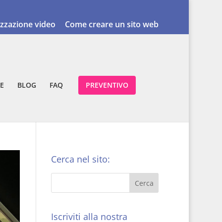
izzazione video
Come creare un sito web
E
BLOG
FAQ
PREVENTIVO
Cerca nel sito:
Iscriviti alla nostra