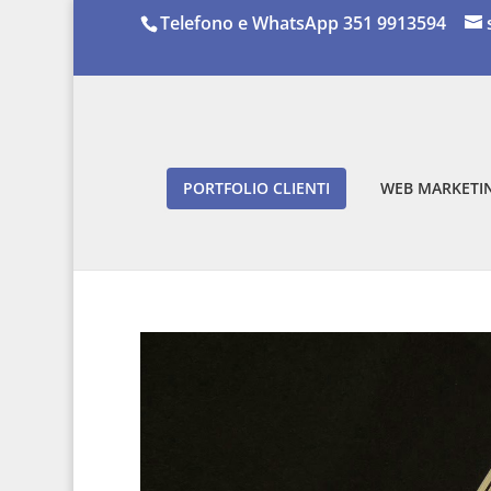
Telefono e WhatsApp 351 9913594
PORTFOLIO CLIENTI
WEB MARKETIN