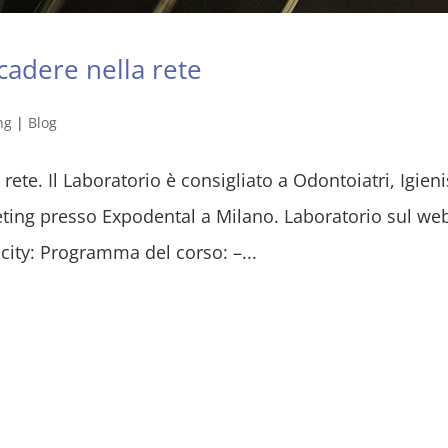
cadere nella rete
ng
|
Blog
ete. Il Laboratorio è consigliato a Odontoiatri, Igienis
ting presso Expodental a Milano. Laboratorio sul we
city: Programma del corso: –...