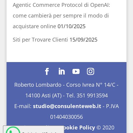
Agentic Commerce Protocol di OpenAI:
come cambierà per sempre il modo di
acquistare online
01/10/2025
Siti per Trovare Clienti
15/09/2025
Roberto Lombardo - Corso Ivrea N° 14/C -
14100 Asti (AT) - Tel. 351 9913594
E-mail:
studio@consulenteweb.it
- P.IVA
01404030056
Privacy Policy
-
Cookie Policy
© 2020