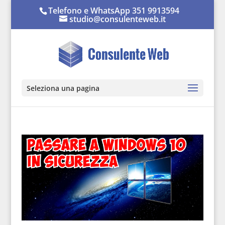
Telefono e WhatsApp 351 9913594
studio@consulenteweb.it
Seleziona una pagina