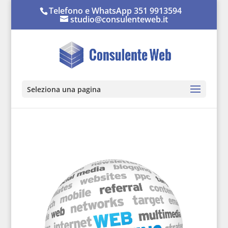
Telefono e WhatsApp 351 9913594
studio@consulenteweb.it
Seleziona una pagina