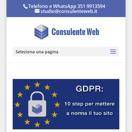
Telefono e WhatsApp 351 9913594
studio@consulenteweb.it
Seleziona una pagina