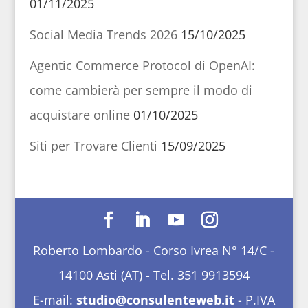
01/11/2025
Social Media Trends 2026
15/10/2025
Agentic Commerce Protocol di OpenAI:
come cambierà per sempre il modo di
acquistare online
01/10/2025
Siti per Trovare Clienti
15/09/2025
Roberto Lombardo - Corso Ivrea N° 14/C -
14100 Asti (AT) - Tel. 351 9913594
E-mail:
studio@consulenteweb.it
- P.IVA