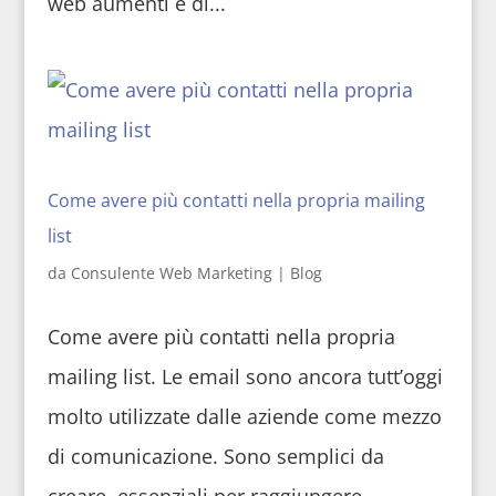
web aumenti e di...
Come avere più contatti nella propria mailing
list
da
Consulente Web Marketing
|
Blog
Come avere più contatti nella propria
mailing list. Le email sono ancora tutt’oggi
molto utilizzate dalle aziende come mezzo
di comunicazione. Sono semplici da
creare, essenziali per raggiungere